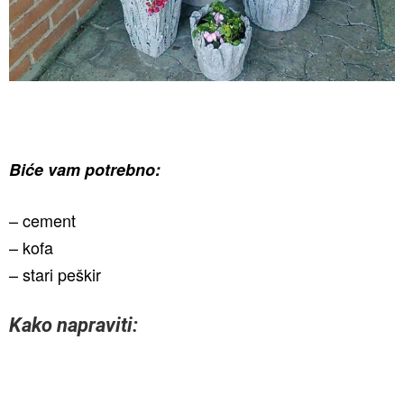
Biće vam potrebno:
– cement
– kofa
– stari peškir
Kako napraviti: