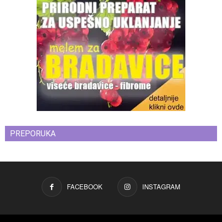
PREPORUKA
FACEBOOK
INSTAGRAM