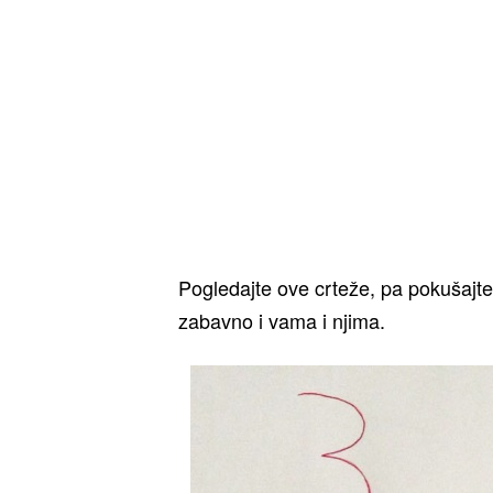
Pogledajte ove crteže, pa pokušajte
zabavno i vama i njima.