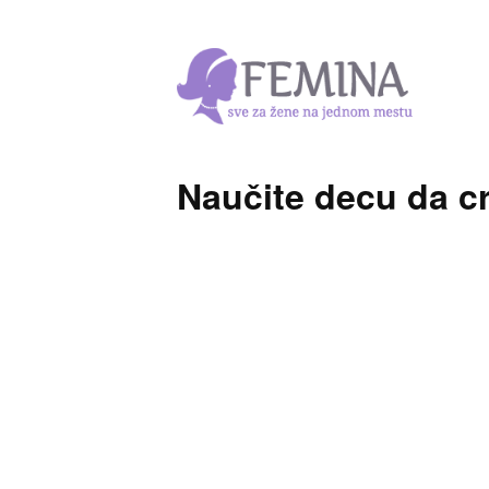
Naučite decu da c