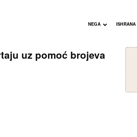
NEGA
ISHRANA
rtaju uz pomoć brojeva