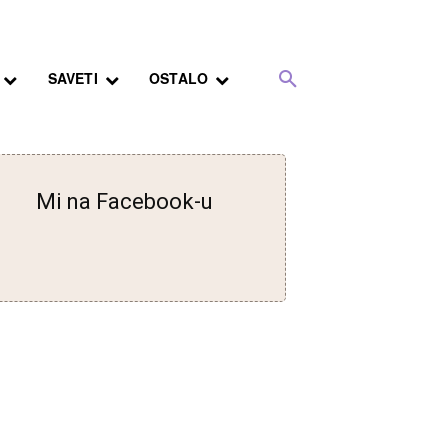
SAVETI
OSTALO
Mi na Facebook-u