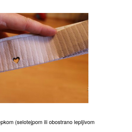
epkom (selotejpom ili obostrano lepljivom