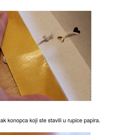
šak konopca koji ste stavili u rupice papira.