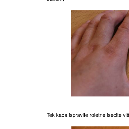
Tek kada ispravite roletne isecite vi