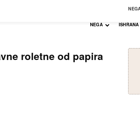
NEGA
ISHRANA
vne roletne od papira