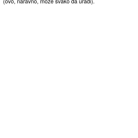
(ovo, naravno, može svako da uradi).