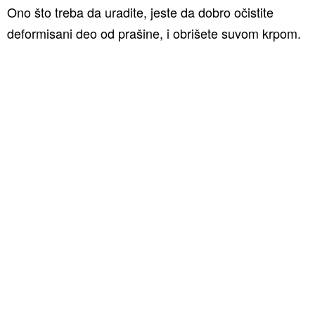
Ono što treba da uradite, jeste da dobro očistite
deformisani deo od prašine, i obrišete suvom krpom.