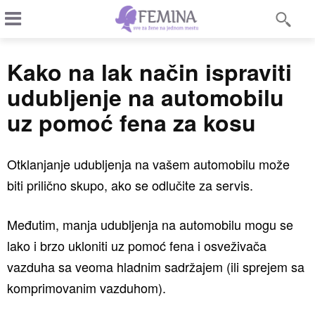
Kako na lak način ispraviti
udubljenje na automobilu
uz pomoć fena za kosu
Otklanjanje udubljenja na vašem automobilu može
biti prilično skupo, ako se odlučite za servis.
Međutim, manja udubljenja na automobilu mogu se
lako i brzo ukloniti uz pomoć fena i osveživača
vazduha sa veoma hladnim sadržajem (ili sprejem sa
komprimovanim vazduhom).