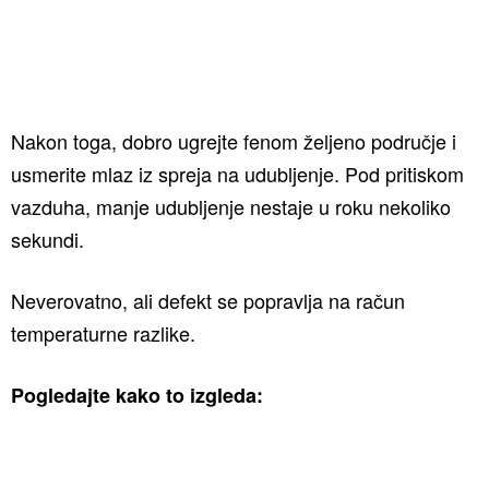
Nakon toga, dobro ugrejte fenom željeno područje i
usmerite mlaz iz spreja na udubljenje. Pod pritiskom
vazduha, manje udubljenje nestaje u roku nekoliko
sekundi.
Neverovatno, ali defekt se popravlja na račun
temperaturne razlike.
Pogledajte kako to izgleda: