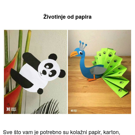
Životinje od papira
Sve što vam je potrebno su kolažni papir, karton,