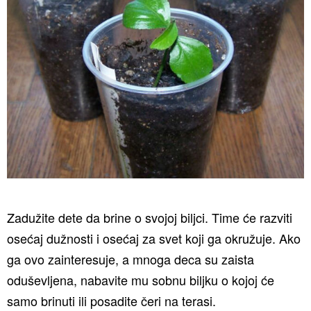
Zadužite dete da brine o svojoj biljci. Time će razviti
osećaj dužnosti i osećaj za svet koji ga okružuje. Ako
ga ovo zainteresuje, a mnoga deca su zaista
oduševljena, nabavite mu sobnu biljku o kojoj će
samo brinuti ili posadite čeri na terasi.