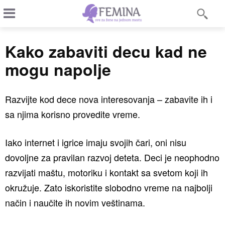
Kako zabaviti decu kad ne
mogu napolje
Razvijte kod dece nova interesovanja – zabavite ih i
sa njima korisno provedite vreme.
Iako internet i igrice imaju svojih čari, oni nisu
dovoljne za pravilan razvoj deteta. Deci je neophodno
razvijati maštu, motoriku i kontakt sa svetom koji ih
okružuje. Zato iskoristite slobodno vreme na najbolji
način i naučite ih novim veštinama.