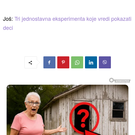
Još:
Tri jednostavna eksperimenta koje vredi pokazati
deci