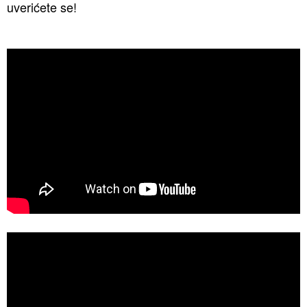
uverićete se!