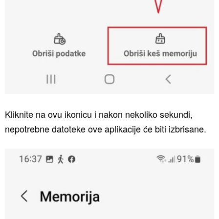
Kliknite na ovu ikonicu i nakon nekoliko sekundi,
nepotrebne datoteke ove aplikacije će biti izbrisane.