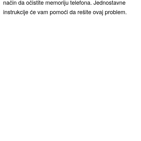
način da očistite memoriju telefona. Jednostavne
instrukcije će vam pomoći da rešite ovaj problem.