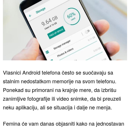
Vlasnici Android telefona često se suočavaju sa
stalnim nedostatkom memorije na svom telefonu.
Ponekad su primorani na krajnje mere, da izbrišu
zanimljive fotografije ili video snimke, da bi preuzeli
neku aplikaciju, ali se situacija i dalje ne menja.
Femina će vam danas objasniti kako na jednostavan