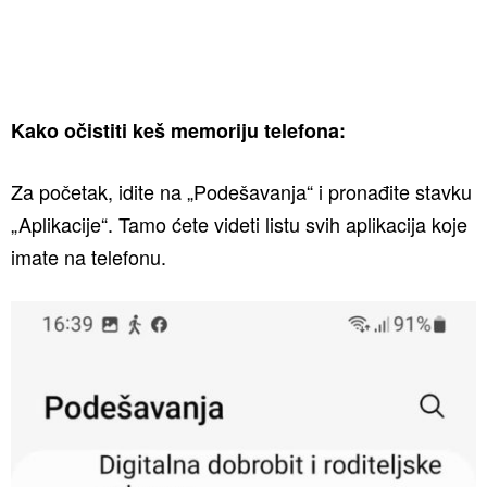
Kako očistiti keš memoriju telefona:
Za početak, idite na „Podešavanja“ i pronađite stavku
„Aplikacije“. Tamo ćete videti listu svih aplikacija koje
imate na telefonu.