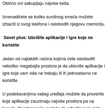
Obično oni sakupljaju najvise keša.
Iznenadićete se koliko suvišnog smeća možete
izbaciti iz svog telefona i osloboditi njegovu memoriju.
Savet plus: Izbrišite aplikacije i igre koje ne
koristite
Jedan od najlakših načina kojima ćete osloboditi
nekoliko megabajta prostora je da uklonite aplikacije i
igre koje vam više ne trebaju ili ih jednostavno ne
koristite.
U podešavanjima vašeg uređaja možete da proverite
koje aplikacije zauzimaju najviše prostora pa na
temelju tih informacija možete da odlučite koje ćete