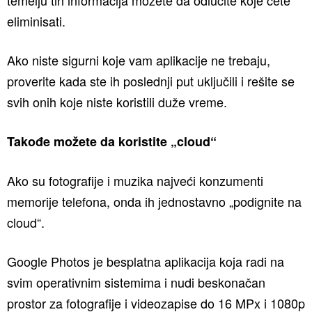
eliminisati.
Ako niste sigurni koje vam aplikacije ne trebaju,
proverite kada ste ih poslednji put uključili i rešite se
svih onih koje niste koristili duže vreme.
Takođe možete da koristite „cloud“
Ako su fotografije i muzika najveći konzumenti
memorije telefona, onda ih jednostavno „podignite na
cloud“.
Google Photos je besplatna aplikacija koja radi na
svim operativnim sistemima i nudi beskonačan
prostor za fotografije i videozapise do 16 MPx i 1080p