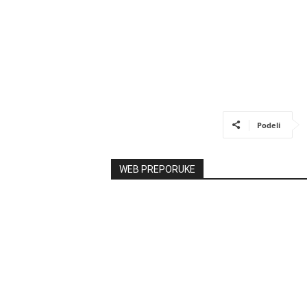
Podeli
WEB PREPORUKE