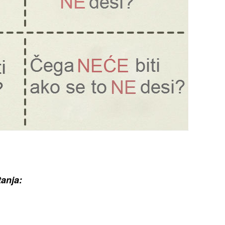
tanja: