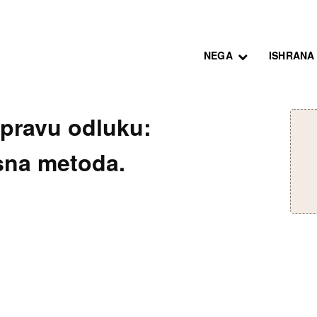
NEGA
ISHRANA
pravu odluku:
isna metoda.