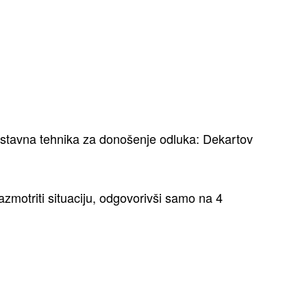
stavna tehnika za donošenje odluka: Dekartov
azmotriti situaciju, odgovorivši samo na 4