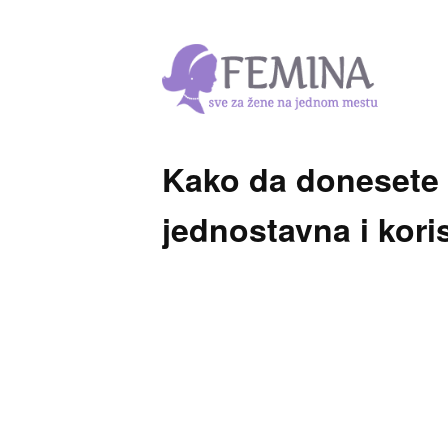
Kako da donesete 
jednostavna i kor