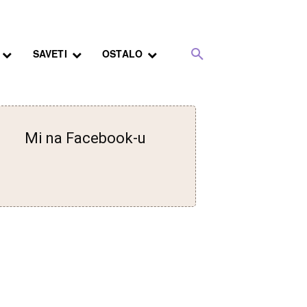
SAVETI
OSTALO
Mi na Facebook-u