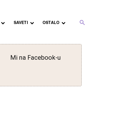
SAVETI
OSTALO
Mi na Facebook-u