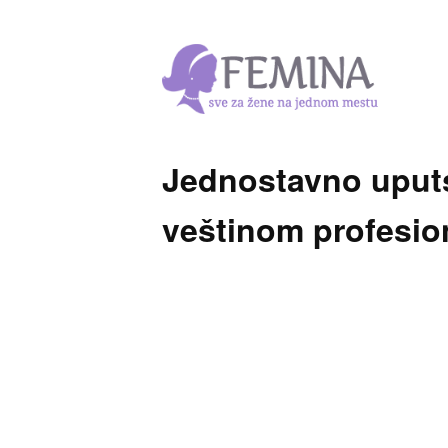
Jednostavno uputs
veštinom profesi