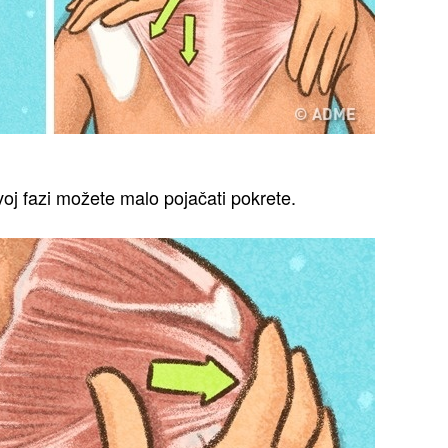
voj fazi možete malo pojačati pokrete.