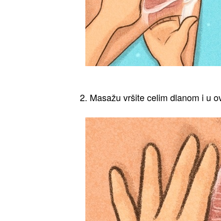
2. Masažu vršite celim dlanom i u o