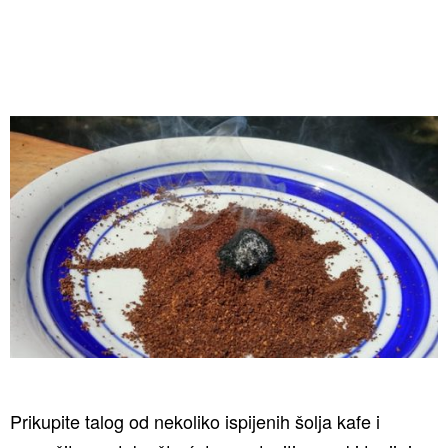
Prikupite talog od nekoliko ispijenih šolja kafe i