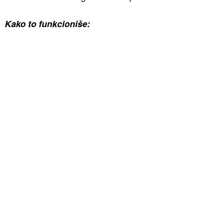
Kako to funkcioniše: