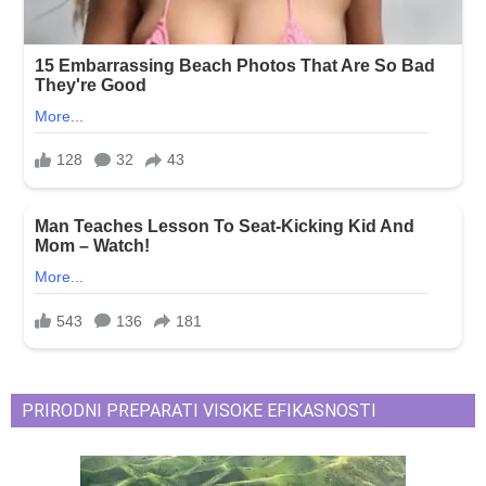
PRIRODNI PREPARATI VISOKE EFIKASNOSTI