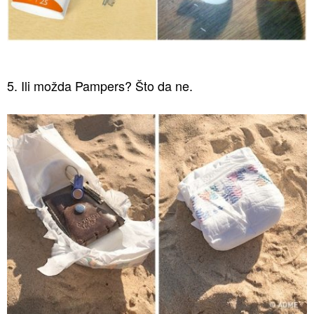
5. Ili možda Pampers? Što da ne.