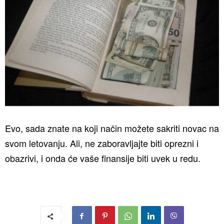
Evo, sada znate na koji način možete sakriti novac na
svom letovanju. Ali, ne zaboravljajte biti oprezni i
obazrivi, i onda će vaše finansije biti uvek u redu.