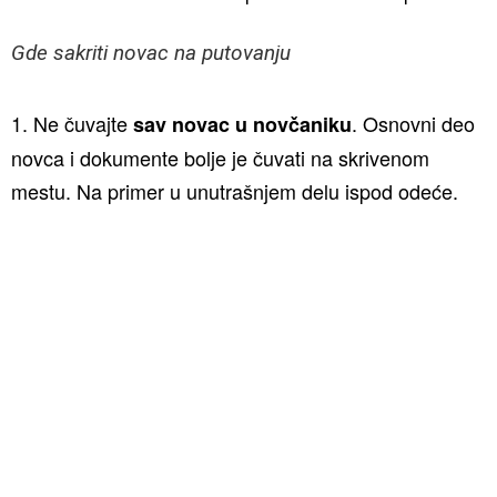
Gde sakriti novac na putovanju
1. Ne čuvajte
. Osnovni deo
sav novac u novčaniku
novca i dokumente bolje je čuvati na skrivenom
mestu. Na primer u unutrašnjem delu ispod odeće.