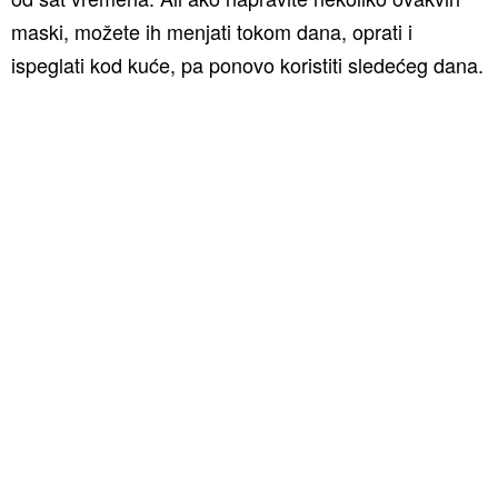
maski, možete ih menjati tokom dana, oprati i
ispeglati kod kuće, pa ponovo koristiti sledećeg dana.