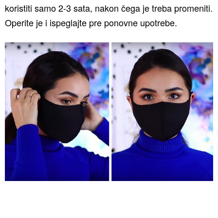
koristiti samo 2-3 sata, nakon čega je treba promeniti.
Operite je i ispeglajte pre ponovne upotrebe.