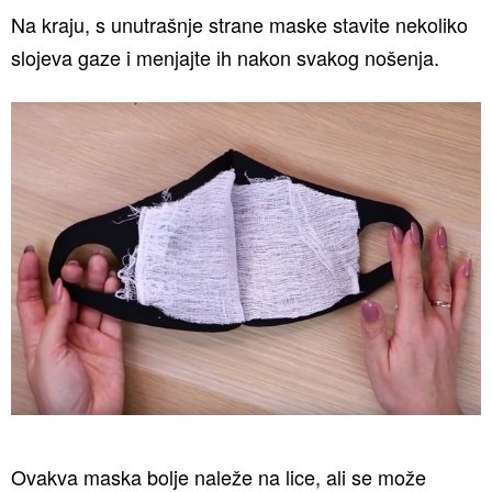
Na kraju, s unutrašnje strane maske stavite nekoliko
slojeva gaze i menjajte ih nakon svakog nošenja.
Ovakva maska bolje naleže na lice, ali se može