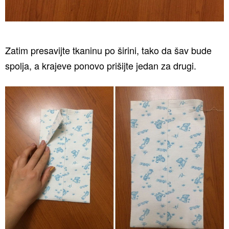
Zatim presavijte tkaninu po širini, tako da šav bude
spolja, a krajeve ponovo prišijte jedan za drugi.