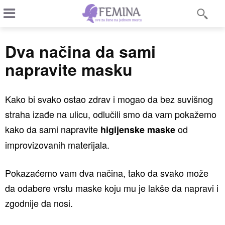
Dva načina da sami
napravite masku
Kako bi svako ostao zdrav i mogao da bez suvišnog
straha izađe na ulicu, odlučili smo da vam pokažemo
kako da sami napravite
od
higijenske maske
improvizovanih materijala.
Pokazaćemo vam dva načina, tako da svako može
da odabere vrstu maske koju mu je lakše da napravi i
zgodnije da nosi.