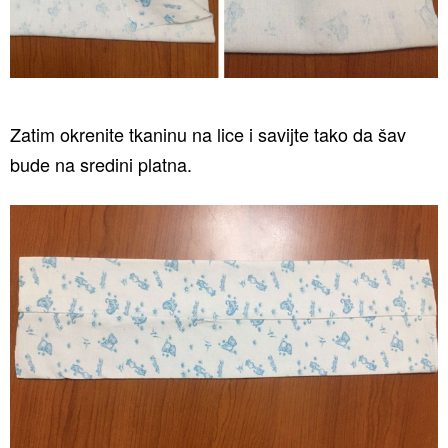
Zatim okrenite tkaninu na lice i savijte tako da šav
bude na sredini platna.