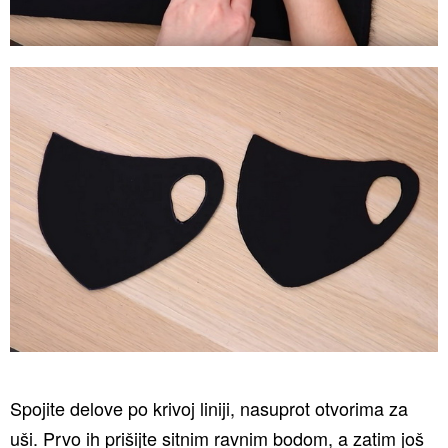
Spojite delove po krivoj liniji, nasuprot otvorima za
uši. Prvo ih prišijte sitnim ravnim bodom, a zatim još