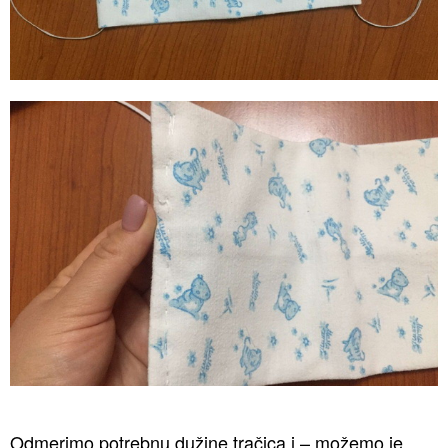
Odmerimo potrebnu dužine tračica i – možemo je