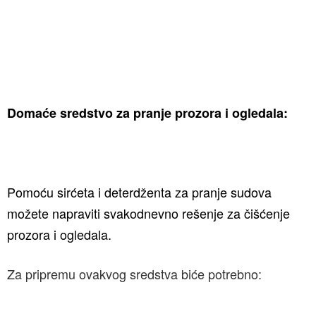
Domaće sredstvo za pranje prozora i ogledala:
Pomoću sirćeta i deterdženta za pranje sudova
možete napraviti svakodnevno rešenje za čišćenje
prozora i ogledala.
Za pripremu ovakvog sredstva biće potrebno: