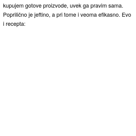
kupujem gotove proizvode, uvek ga pravim sama.
Poprilično je jeftino, a pri tome i veoma efikasno. Evo
i recepta: