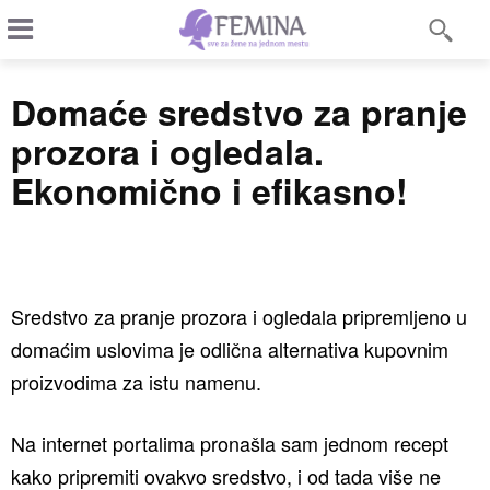
Domaće sredstvo za pranje
prozora i ogledala.
Ekonomično i efikasno!
Sredstvo za pranje prozora i ogledala pripremljeno u
domaćim uslovima je odlična alternativa kupovnim
proizvodima za istu namenu.
Na internet portalima pronašla sam jednom recept
kako pripremiti ovakvo sredstvo, i od tada više ne