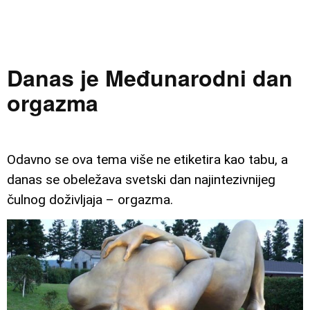
Danas je Međunarodni dan
orgazma
Odavno se ova tema više ne etiketira kao tabu, a
danas se obeležava svetski dan najintezivnijeg
čulnog doživljaja – orgazma.