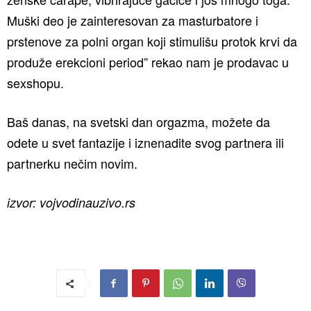
Muški deo je zainteresovan za masturbatore i
prstenove za polni organ koji stimulišu protok krvi da
produže erekcioni period” rekao nam je prodavac u
sexshopu.
Baš danas, na svetski dan orgazma, možete da
odete u svet fantazije i iznenadite svog partnera ili
partnerku nečim novim.
izvor: vojvodinauzivo.rs