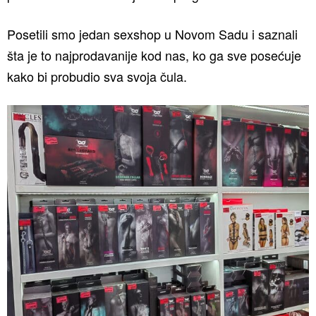
Posetili smo jedan sexshop u Novom Sadu i saznali
šta je to najprodavanije kod nas, ko ga sve posećuje
kako bi probudio sva svoja čula.