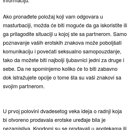
Ako pronađete položaj koji vam odgovara u
masturbaciji, možda će biti moguće da ga iskoristite ili
ga prilagodite situaciji u kojoj ste sa partnerom. Samo
poznavanje vaših erotskih znakova može poboljšati
komunikaciju i povećati seksualno samopouzdanje,
tako da možete biti najbolji ljubavnici jedni za druge i
sebe. Da ne spominjemo koliko će to biti zabavno
dok istražujete opcije o tome šta su vaši znakovi sa
svojim partnerom.
U prvoj polovini dvadesetog veka ideja o radnji koja
bi otvoreno prodavala erotske uređaje bila je
nezamisliva. Kondomi su se prodavali u apotekama ili