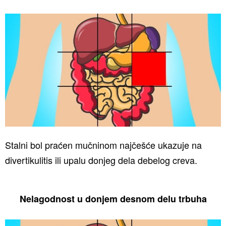
Stalni bol praćen mučninom najčešće ukazuje na
divertikulitis ili upalu donjeg dela debelog creva.
Nelagodnost u donjem desnom delu trbuha