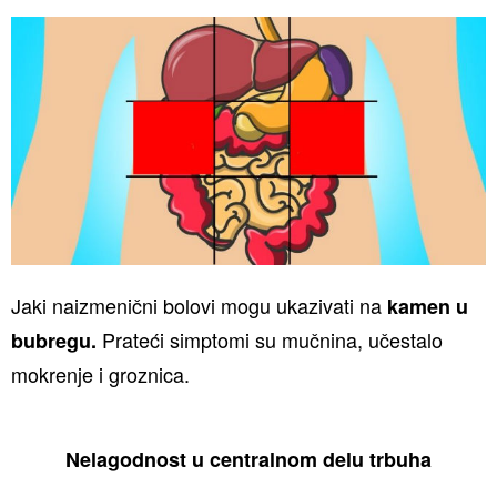
Jaki naizmenični bolovi mogu ukazivati na
kamen u
Prateći simptomi su mučnina, učestalo
bubregu.
mokrenje i groznica.
Nelagodnost u centralnom delu trbuha