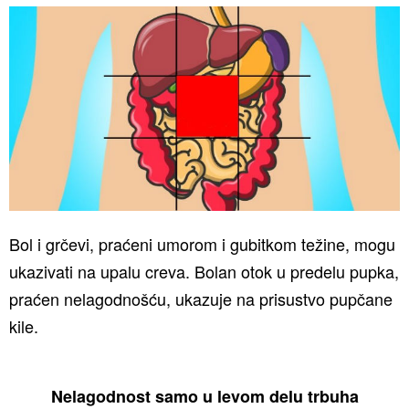
Bol i grčevi, praćeni umorom i gubitkom težine, mogu
ukazivati na upalu creva. Bolan otok u predelu pupka,
praćen nelagodnošću, ukazuje na prisustvo pupčane
kile.
Nelagodnost samo u levom delu trbuha