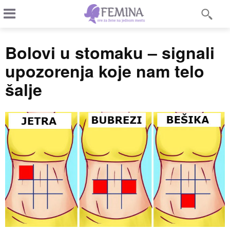
Bolovi u stomaku – signali
upozorenja koje nam telo
šalje