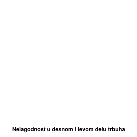
Nelagodnost u desnom i levom delu trbuha