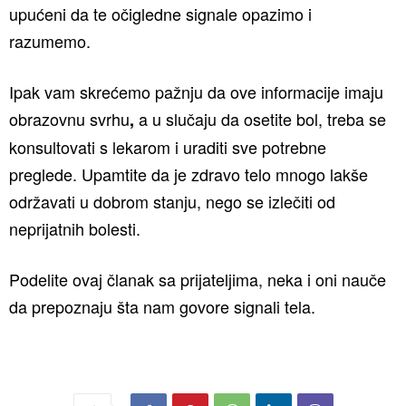
upućeni da te očigledne signale opazimo i
razumemo.
Ipak vam skrećemo pažnju da ove informacije imaju
obrazovnu svrhu
a u slučaju da osetite bol, treba se
,
konsultovati s lekarom i uraditi sve potrebne
preglede. Upamtite da je zdravo telo mnogo lakše
održavati u dobrom stanju, nego se izlečiti od
neprijatnih bolesti.
Podelite ovaj članak sa prijateljima, neka i oni nauče
da prepoznaju šta nam govore signali tela.