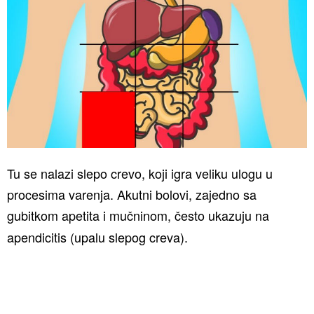
Tu se nalazi slepo crevo, koji igra veliku ulogu u
procesima varenja. Akutni bolovi, zajedno sa
gubitkom apetita i mučninom, često ukazuju na
apendicitis (upalu slepog creva).