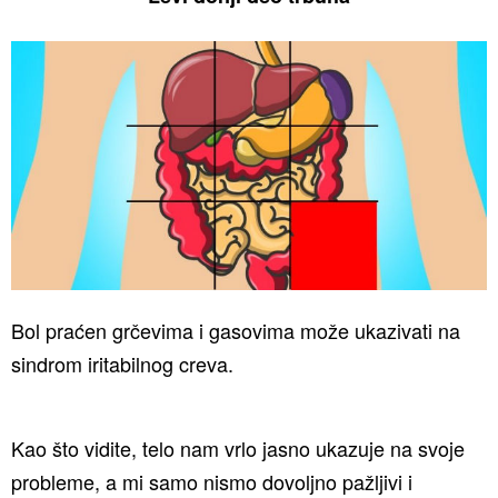
Bol praćen grčevima i gasovima može ukazivati na
sindrom iritabilnog creva.
Kao što vidite, telo nam vrlo jasno ukazuje na svoje
probleme, a mi samo nismo dovoljno pažljivi i