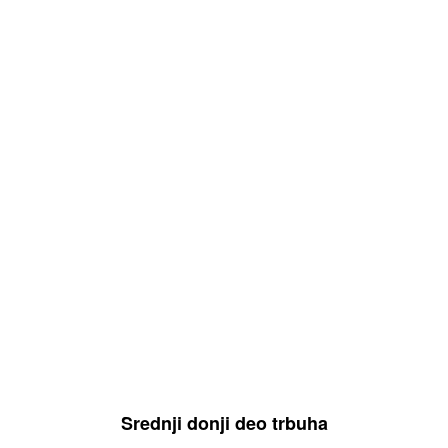
Srednji donji deo trbuha