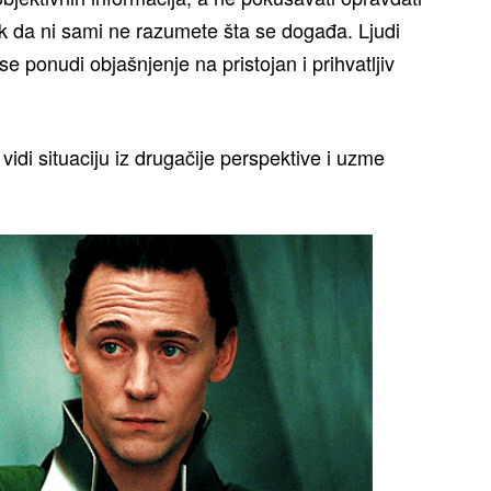
sak da ni sami ne razumete šta se događa. Ljudi
se ponudi objašnjenje na pristojan i prihvatljiv
i situaciju iz drugačije perspektive i uzme