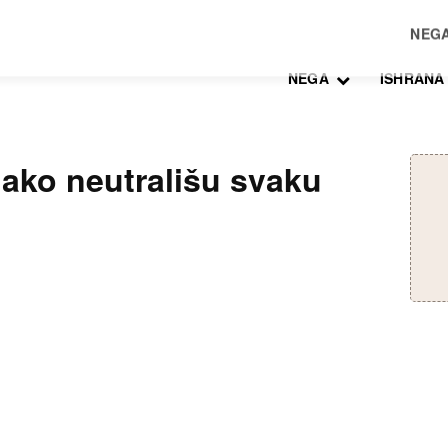
NEGA
ISHRANA
 lako neutrališu svaku