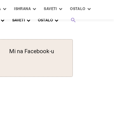
SAVETI
OSTALO
Mi na Facebook-u