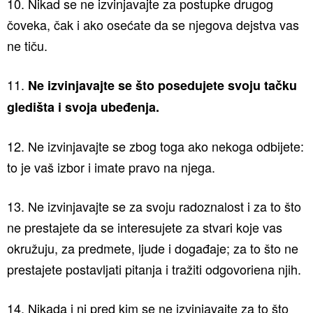
10. Nikad se ne izvinjavajte za postupke drugog
čoveka, čak i ako osećate da se njegova dejstva vas
ne tiču.
11.
Ne izvinjavajte se što posedujete svoju tačku
gledišta i svoja ubeđenja.
12. Ne izvinjavajte se zbog toga ako nekoga odbijete:
to je vaš izbor i imate pravo na njega.
13. Ne izvinjavajte se za svoju radoznalost i za to što
ne prestajete da se interesujete za stvari koje vas
okružuju, za predmete, ljude i događaje; za to što ne
prestajete postavljati pitanja i tražiti odgovoriena njih.
14. Nikada i ni pred kim se ne izvinjavajte za to što