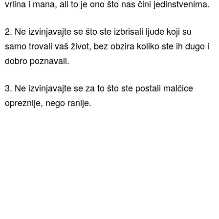
vrlina i mana, ali to je ono što nas čini jedinstvenima.
2. Ne izvinjavajte se što ste izbrisali ljude koji su
samo trovali vaš život, bez obzira koliko ste ih dugo i
dobro poznavali.
3. Ne izvinjavajte se za to što ste postali malčice
opreznije, nego ranije.