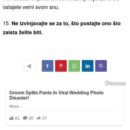
ostajete verni svom snu.
15.
Ne izvinjavajte se za to, što postajte ono što
zaista želite biti.