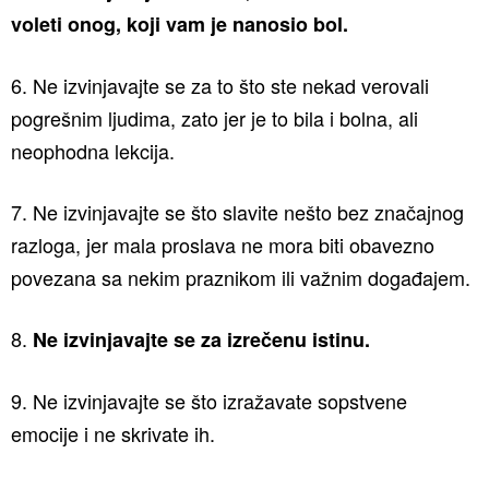
voleti onog, koji vam je nanosio bol.
6. Ne izvinjavajte se za to što ste nekad verovali
pogrešnim ljudima, zato jer je to bila i bolna, ali
neophodna lekcija.
7. Ne izvinjavajte se što slavite nešto bez značajnog
razloga, jer mala proslava ne mora biti obavezno
povezana sa nekim praznikom ili važnim događajem.
8.
Ne izvinjavajte se za izrečenu istinu.
9. Ne izvinjavajte se što izražavate sopstvene
emocije i ne skrivate ih.