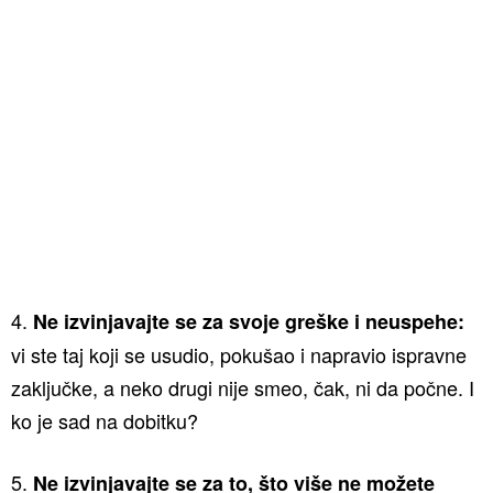
4.
Ne izvinjavajte se za svoje greške i neuspehe:
vi ste taj koji se usudio, pokušao i napravio ispravne
zaključke, a neko drugi nije smeo, čak, ni da počne. I
ko je sad na dobitku?
5.
Ne izvinjavajte se za to, što više ne možete