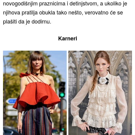
novogodišnjim praznicima i detinjstvom, a ukoliko je
njihova pratilja obukla tako nešto, verovatno će se
plašiti da je dodirnu.
Karneri