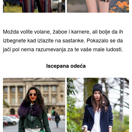
Možda volite volane, žaboe i karnere, ali bolje da ih
izbegnete kad izlazite na sastanke. Pokazalo se da
jači pol nema razumevanja za te vaše male ludosti.
Iscepana odeća