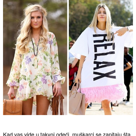
Kad vas vide u takvoj odeći, muškarci se zapitaju šta