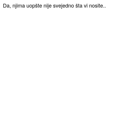
Da, njima uopšte nije svejedno šta vi nosite..