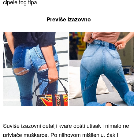
cipele tog tipa.
Previše izazovno
Suviše izazovni detalji kvare opšti utisak i nimalo ne
privlače muškarce. Po njihovom mišljenju, čak i