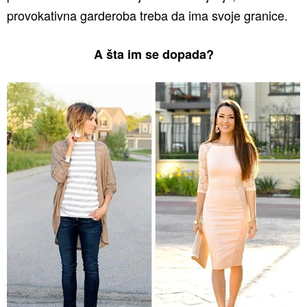
provokativna garderoba treba da ima svoje granice.
A šta im se dopada?