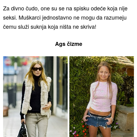
Za divno čudo, one su se na spisku odeće koja nije
seksi. Muškarci jednostavno ne mogu da razumeju
čemu služi suknja koja ništa ne skriva!
Ags čizme