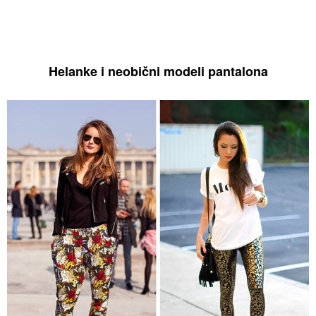
Helanke i neobični modeli pantalona