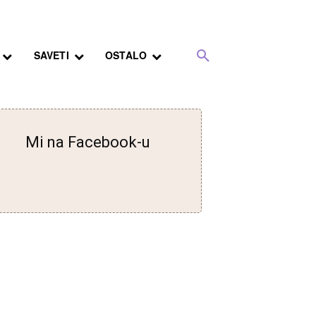
SAVETI
OSTALO
Mi na Facebook-u