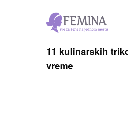
11 kulinarskih trik
vreme