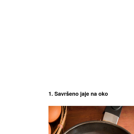
1. Savršeno jaje na oko