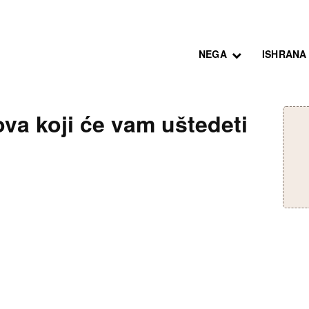
NEGA
ISHRANA
ova koji će vam uštedeti