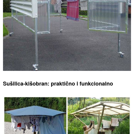
Sušilica-kišobran: praktično i funkcionalno