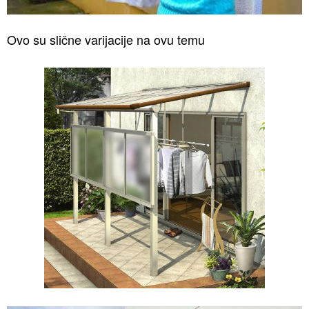
Ovo su slične varijacije na ovu temu