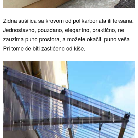
Zidna sušilica sa krovom od polikarbonata ili leksana.
Jednostavno, pouzdano, elegantno, praktično, ne
zauzima puno prostora, a možete okačiti puno veša.
Pri tome će biti zaštićeno od kiše.