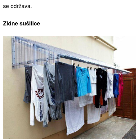
se održava.
Zidne sušilice