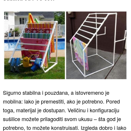
Sigurno stabilna i pouzdana, a istovremeno je
mobilna: lako je premestiti, ako je potrebno. Pored
toga, materijal je dostupan. Veličinu i konfiguraciju
sušilice možete prilagoditi svom ukusu – šta god je
potrebno, to možete konstruisati. Izgleda dobro i lako