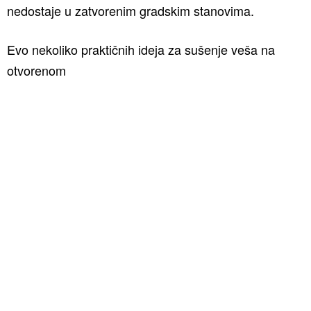
nedostaje u zatvorenim gradskim stanovima.
Evo nekoliko praktičnih ideja za sušenje veša na
otvorenom