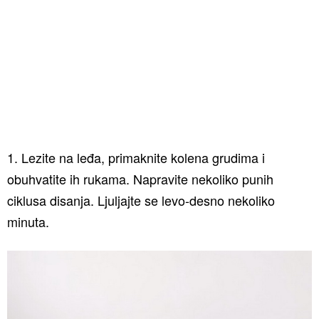
1. Lezite na leđa, primaknite kolena grudima i
obuhvatite ih rukama. Napravite nekoliko punih
ciklusa disanja. Ljuljajte se levo-desno nekoliko
minuta.