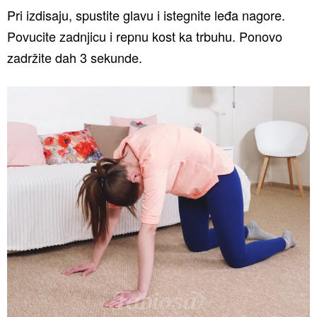
Pri izdisaju, spustite glavu i istegnite leđa nagore.
Povucite zadnjicu i repnu kost ka trbuhu. Ponovo
zadržite dah 3 sekunde.