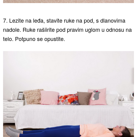
7. Lezite na leđa, stavite ruke na pod, s dlanovima
nadole. Ruke rašiirite pod pravim uglom u odnosu na
telo. Potpuno se opustite.