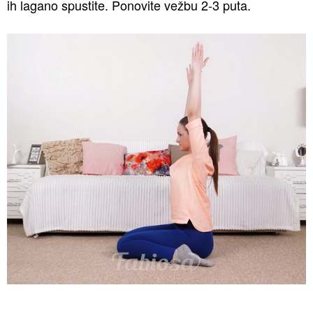
ih lagano spustite. Ponovite vežbu 2-3 puta.