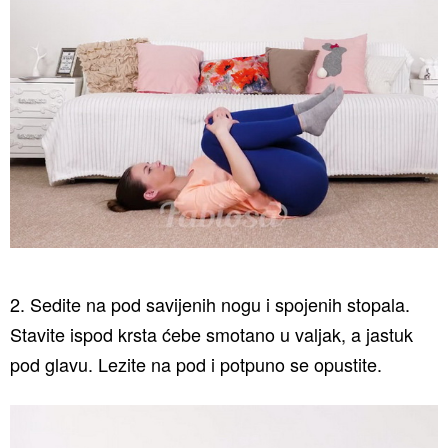
2. Sedite na pod savijenih nogu i spojenih stopala.
Stavite ispod krsta ćebe smotano u valjak, a jastuk
pod glavu. Lezite na pod i potpuno se opustite.