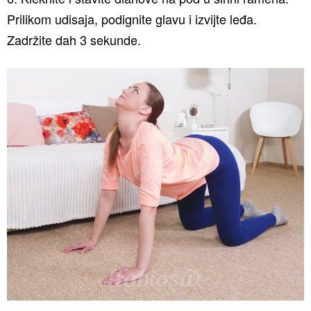
Prilikom udisaja, podignite glavu i izvijte leđa.
Zadržite dah 3 sekunde.