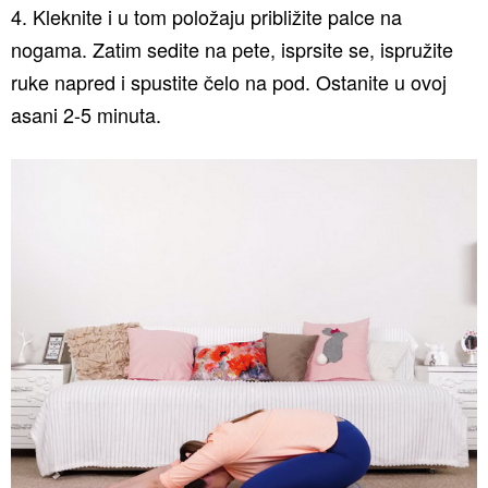
4. Kleknite i u tom položaju približite palce na
nogama. Zatim sedite na pete, isprsite se, ispružite
ruke napred i spustite čelo na pod. Ostanite u ovoj
asani 2-5 minuta.