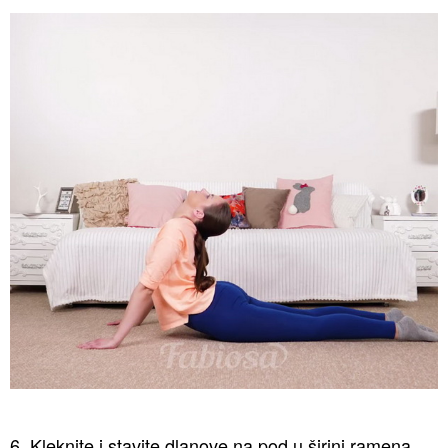
6. Kleknite i stavite dlanove na pod u širini ramena.