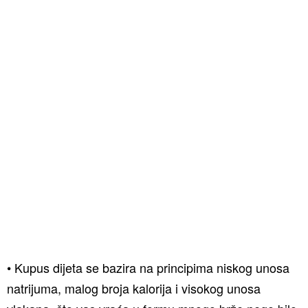
• Kupus dijeta se bazira na principima niskog unosa
natrijuma, malog broja kalorija i visokog unosa