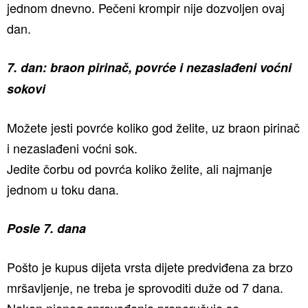
jednom dnevno. Pečeni krompir nije dozvoljen ovaj
dan.
7. dan: braon pirinač, povrće i nezaslađeni voćni
sokovi
Možete jesti povrće koliko god želite, uz braon pirinač
i nezaslađeni voćni sok.
Jedite čorbu od povrća koliko želite, ali najmanje
jednom u toku dana.
Posle 7. dana
Pošto je kupus dijeta vrsta dijete predviđena za brzo
mršavljenje, ne treba je sprovoditi duže od 7 dana.