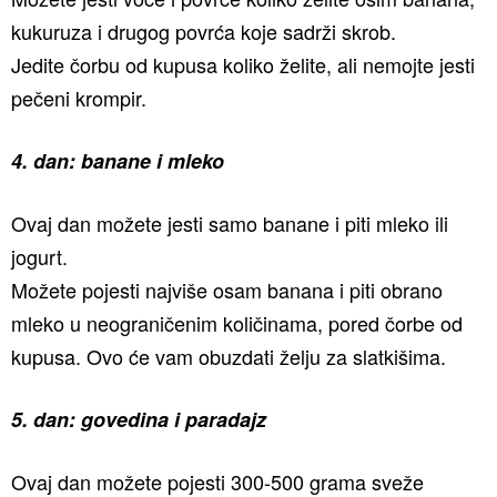
kukuruza i drugog povrća koje sadrži skrob.
Jedite čorbu od kupusa koliko želite, ali nemojte jesti
pečeni krompir.
4. dan: banane i mleko
Ovaj dan možete jesti samo banane i piti mleko ili
jogurt.
Možete pojesti najviše osam banana i piti obrano
mleko u neograničenim količinama, pored čorbe od
kupusa. Ovo će vam obuzdati želju za slatkišima.
5. dan: govedina i paradajz
Ovaj dan možete pojesti 300-500 grama sveže