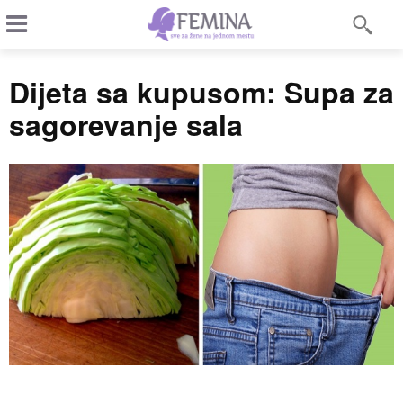
Dijeta sa kupusom: Supa za
sagorevanje sala