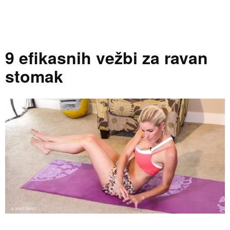
9 efikasnih vežbi za ravan
stomak