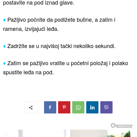
postavite na pod iznad glave.
♦
Pažljivo počnite da podižete butine, a zatim i
ramena, izvijajući leđa.
♦
Zadržite se u najvišoj tački nekoliko sekundi.
♦
Zatim se pažljivo vratite u početni položaj i polako
spustite leđa na pod.