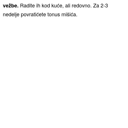
Radite ih kod kuće, ali redovno. Za 2-3
vežbe.
nedelje povratićete tonus mišića.