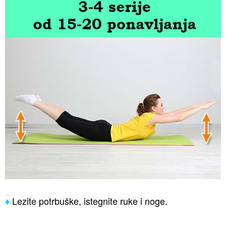
♦
Lezite potrbuške, istegnite ruke i noge.