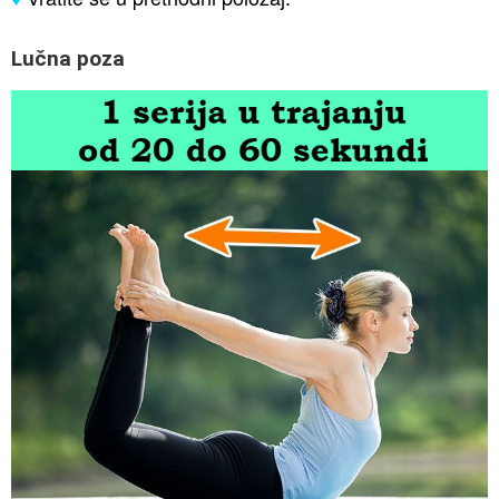
Lučna poza