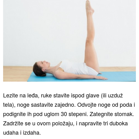
Lezite na leđa, ruke stavite ispod glave (ili uzduž
tela), noge sastavite zajedno. Odvojte noge od poda i
podignite ih pod uglom 30 stepeni. Zategnite stomak.
Zadržite se u ovom položaju, i napravite tri duboka
udaha i izdaha.