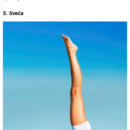
5. Sveća