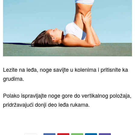
Lezite na leđa, noge savijte u kolenima i pritisnite ka
grudima.
Polako ispravljajte noge gore do vertikalnog položaja,
pridržavajući donji deo leđa rukama.