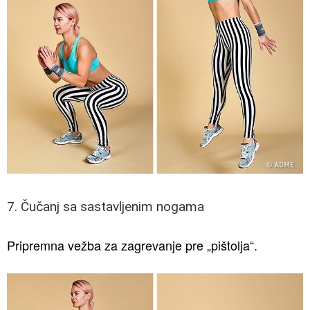
7. Čučanj sa sastavljenim nogama
Pripremna vežba za zagrevanje pre „pištolja“.