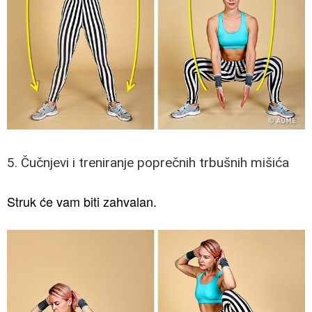
5. Čučnjevi i treniranje poprečnih trbušnih mišića
Struk će vam biti zahvalan.