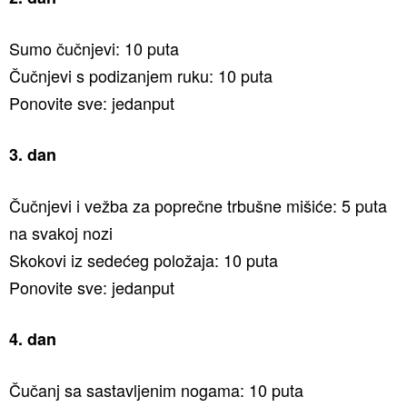
Sumo čučnjevi: 10 puta
Čučnjevi s podizanjem ruku: 10 puta
Ponovite sve: jedanput
3. dan
Čučnjevi i vežba za poprečne trbušne mišiće: 5 puta
na svakoj nozi
Skokovi iz sedećeg položaja: 10 puta
Ponovite sve: jedanput
4. dan
Čučanj sa sastavljenim nogama: 10 puta