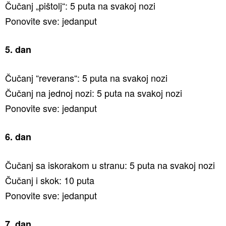
Čučanj „pištolj“: 5 puta na svakoj nozi
Ponovite sve: jedanput
5. dan
Čučanj “reverans“: 5 puta na svakoj nozi
Čučanj na jednoj nozi: 5 puta na svakoj nozi
Ponovite sve: jedanput
6. dan
Čučanj sa iskorakom u stranu: 5 puta na svakoj nozi
Čučanj i skok: 10 puta
Ponovite sve: jedanput
7. dan