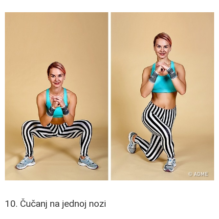
10. Čučanj na jednoj nozi