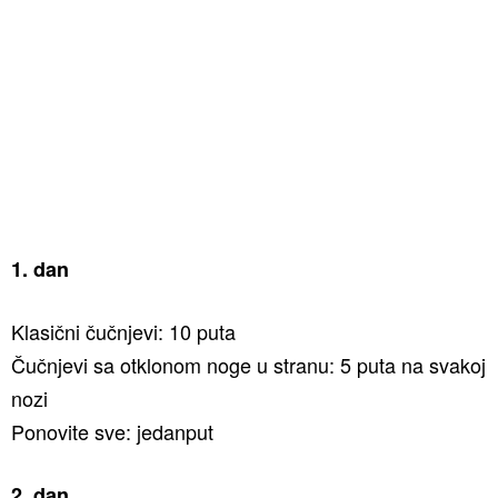
1. dan
Klasični čučnjevi: 10 puta
Čučnjevi sa otklonom noge u stranu: 5 puta na svakoj
nozi
Ponovite sve: jedanput
2. dan