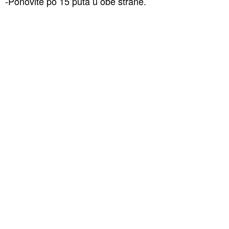
-Ponovite po 15 puta u obe strane.