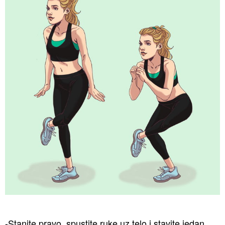
-Stanite pravo, spustite ruke uz telo i stavite jedan