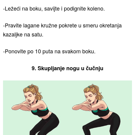
-Ležeći na boku, savijte i podignite koleno.
-Pravite lagane kružne pokrete u smeru okretanja
kazaljke na satu.
-Ponovite po 10 puta na svakom boku.
9. Skupljanje nogu u čučnju