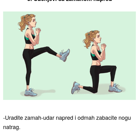
-Uradite zamah-udar napred i odmah zabacite nogu
natrag.