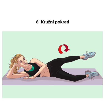
8. Kružni pokreti