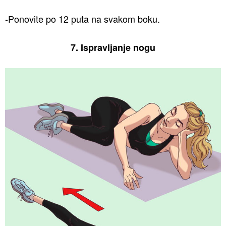
-Ponovite po 12 puta na svakom boku.
7.
Ispravljanje
nog
u