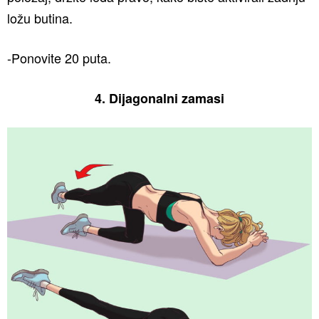
ložu butina.
-Ponovite 20 puta.
4. Dijagonalni zamasi