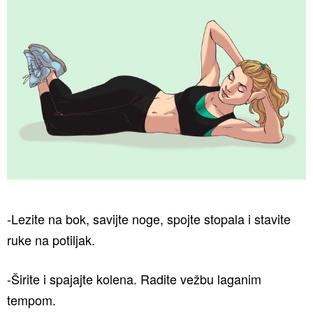
-Lezite na bok, savijte noge, spojte stopala i stavite
ruke na potiljak.
-Širite i spajajte kolena. Radite vežbu laganim
tempom.