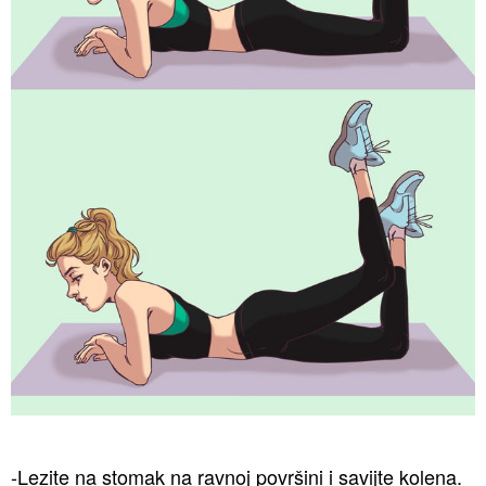
-Lezite na stomak na ravnoj površini i savijte kolena.