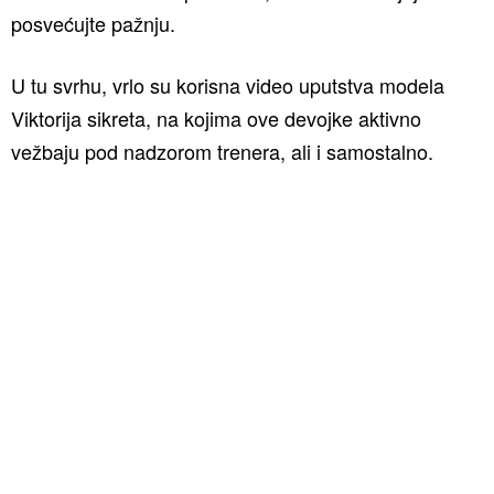
posvećujte pažnju.
U tu svrhu, vrlo su korisna video uputstva modela
Viktorija sikreta, na kojima ove devojke aktivno
vežbaju pod nadzorom trenera, ali i samostalno.