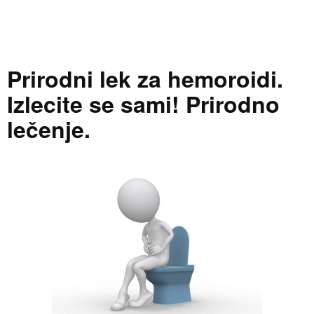
Prirodni lek za hemoroidi.
Izlecite se sami! Prirodno
lečenje.