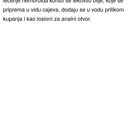
lecenje hemoroida koristi se lekovito bilje, koje se
priprema u vidu cajeva, dodaju se u vodu prilikom
kupanja i kao losioni za analni otvor.