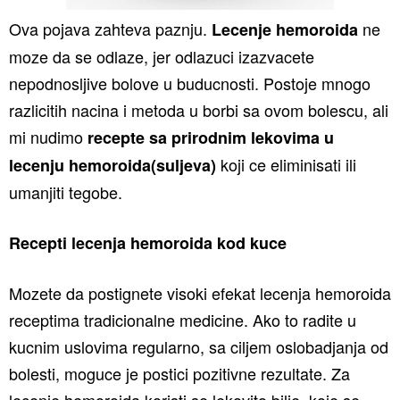
Ova pojava zahteva paznju.
ne
Lecenje hemoroida
moze da se odlaze, jer odlazuci izazvacete
nepodnosljive bolove u buducnosti. Postoje mnogo
razlicitih nacina i metoda u borbi sa ovom bolescu, ali
mi nudimo
recepte sa prirodnim lekovima u
koji ce eliminisati ili
lecenju hemoroida(suljeva)
umanjiti tegobe.
Recepti lecenja hemoroida kod kuce
Mozete da postignete visoki efekat lecenja hemoroida
receptima tradicionalne medicine. Ako to radite u
kucnim uslovima regularno, sa ciljem oslobadjanja od
bolesti, moguce je postici pozitivne rezultate.
Za