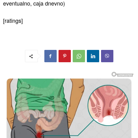
eventualno, caja dnevno)
[ratings]