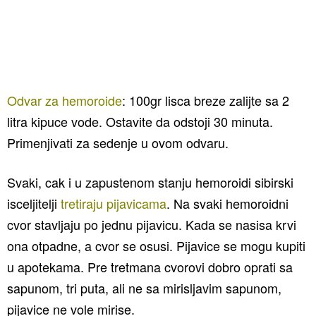
Odvar za hemoroide
: 100gr lisca breze zalijte sa 2
litra kipuce vode. Ostavite da odstoji 30 minuta.
Primenjivati za sedenje u ovom odvaru.
Svaki, cak i u zapustenom stanju hemoroidi sibirski
isceljitelji
tretiraju pijavicama
. Na svaki hemoroidni
cvor stavljaju po jednu pijavicu. Kada se nasisa krvi
ona otpadne, a cvor se osusi. Pijavice se mogu kupiti
u apotekama. Pre tretmana cvorovi dobro oprati sa
sapunom, tri puta, ali ne sa mirisljavim sapunom,
pijavice ne vole mirise.