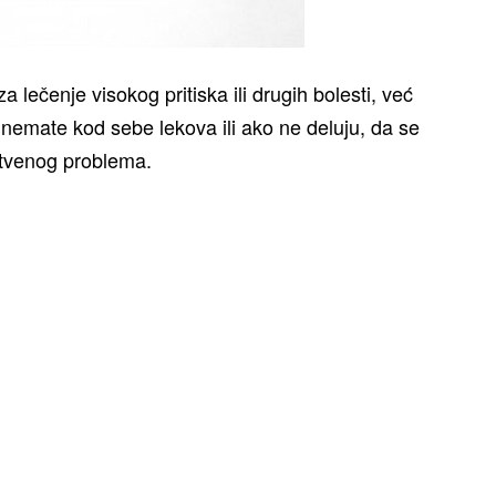
a lečenje visokog pritiska ili drugih bolesti, već
nemate kod sebe lekova ili ako ne deluju, da se
stvenog problema.