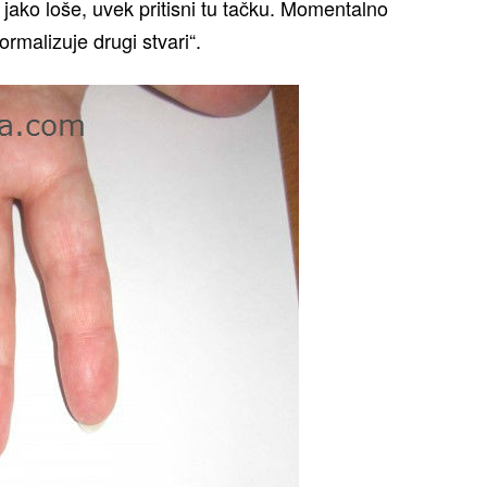
jako loše, uvek pritisni tu tačku. Momentalno
ormalizuje drugi stvari“.