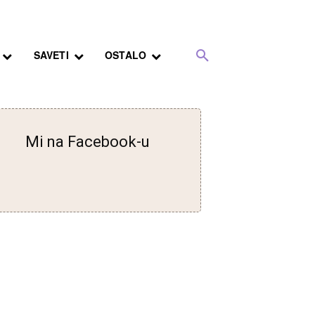
SAVETI
OSTALO
Mi na Facebook-u