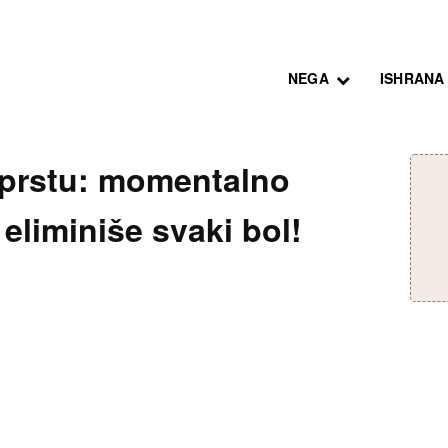
NEGA
ISHRANA
 prstu: momentalno
 eliminiše svaki bol!