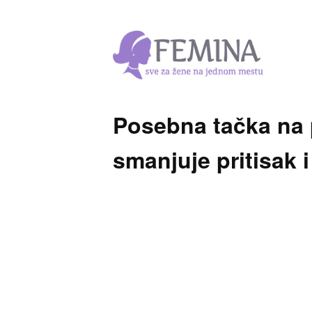
Posebna tačka na
smanjuje pritisak i