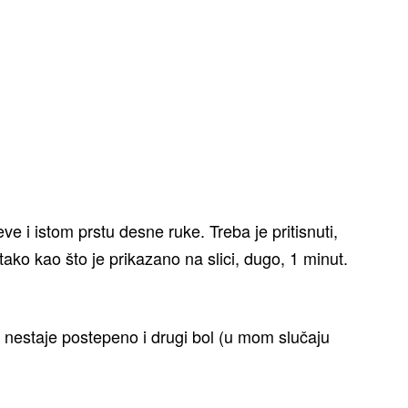
e i istom prstu desne ruke. Treba je pritisnuti,
ako kao što je prikazano na slici, dugo, 1 minut.
, nestaje postepeno i drugi bol (u mom slučaju