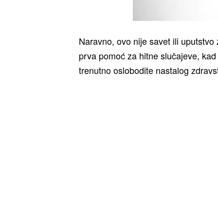
Naravno, ovo nije savet ili uputstvo z
prva pomoć za hitne slučajeve, kad 
trenutno oslobodite nastalog zdrav