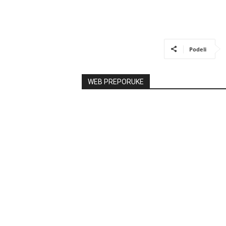
Podeli
WEB PREPORUKE