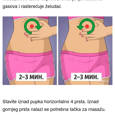
gasova i rasterećuje želudac
Stavite iznad pupka horizontalno 4 prsta. Iznad
gornjeg prsta nalazi se potrebna tačka za masažu.