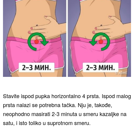
Stavite ispod pupka horizontalno 4 prsta. Ispod malog
prsta nalazi se potrebna tačka. Nju je, takođe,
neophodno masirati 2-3 minuta u smeru kazaljke na
satu, i isto toliko u suprotnom smeru.