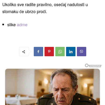
Ukoliko sve radite pravilno, osećaj nadutosti u
stomaku će ubrzo proći.
slike
adme