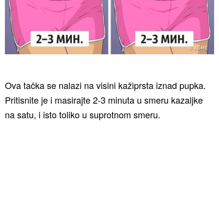
Ova tačka se nalazi na visini kažiprsta iznad pupka.
Pritisnite je i masirajte 2-3 minuta u smeru kazaljke
na satu, i isto toliko u suprotnom smeru.